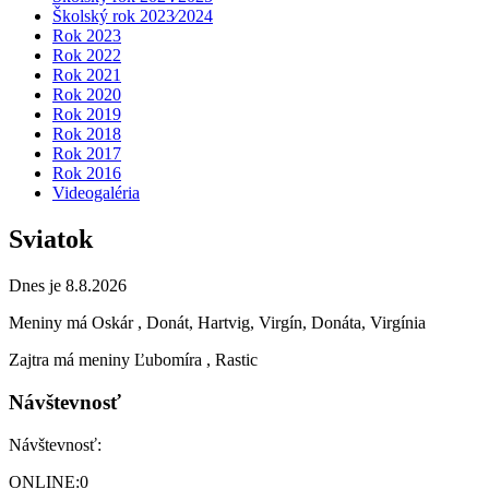
Školský rok 2023⁄2024
Rok 2023
Rok 2022
Rok 2021
Rok 2020
Rok 2019
Rok 2018
Rok 2017
Rok 2016
Videogaléria
Sviatok
Dnes je 8.8.2026
Meniny má
Oskár
, Donát, Hartvig, Virgín, Donáta, Virgínia
Zajtra má meniny
Ľubomíra
, Rastic
Návštevnosť
Návštevnosť:
ONLINE:
0