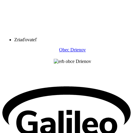
Zriaďovateľ
Obec Drienov