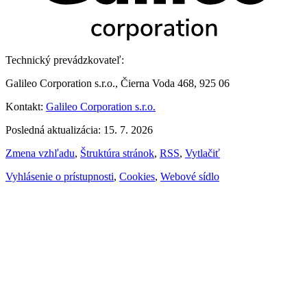
Technický prevádzkovateľ:
Galileo Corporation s.r.o., Čierna Voda 468, 925 06
Kontakt:
Galileo Corporation s.r.o.
Posledná aktualizácia: 15. 7. 2026
Zmena vzhľadu
,
Štruktúra stránok
,
RSS
,
Vytlačiť
Vyhlásenie o prístupnosti
,
Cookies
,
Webové sídlo