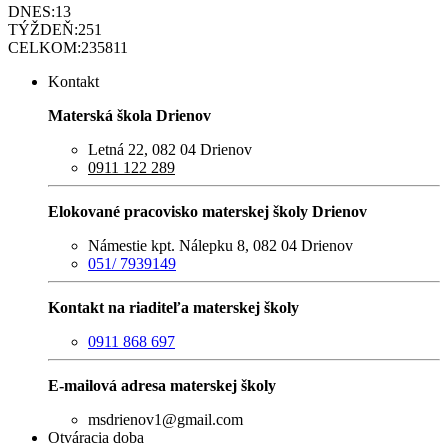
DNES:
13
TÝŽDEŇ:
251
CELKOM:
235811
Kontakt
Materská škola Drienov
Letná 22, 082 04 Drienov
0911 122 289
Elokované pracovisko materskej školy Drienov
Námestie kpt. Nálepku 8, 082 04 Drienov
051/ 7939149
Kontakt na riaditeľa materskej školy
0911 868 697
E-mailová adresa materskej školy
msdrienov1@gmail.com
Otváracia doba