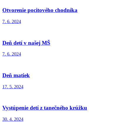
Otvorenie pocitového chodníka
7. 6. 2024
Deň detí v našej MŠ
7. 6. 2024
Deň matiek
17. 5. 2024
Vystúpenie detí z tanečného krúžku
30. 4. 2024