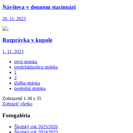
Návšteva v dennom stacionári
20. 11. 2023
Rozprávka v kupole
1. 11. 2023
prvá stránka
predchádzajúca stránka
1
2
ďalšia stránka
posledná stránka
Zobrazené
1
-
30
z 35
Zobraziť všetko
Fotogaléria
Školský rok 2025⁄2026
Školský rok 2024⁄2025