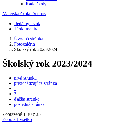
Rada školy
Materská škola
Drienov
Jedálny lístok
Dokumenty
Úvodná stránka
Fotogaléria
Školský rok 2023/2024
Školský rok 2023/2024
prvá stránka
predchádzajúca stránka
1
2
ďalšia stránka
posledná stránka
Zobrazené
1
-
30
z 35
Zobraziť všetko