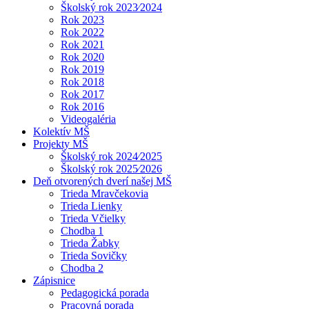
Školský rok 2023⁄2024
Rok 2023
Rok 2022
Rok 2021
Rok 2020
Rok 2019
Rok 2018
Rok 2017
Rok 2016
Videogaléria
Kolektív MŠ
Projekty MŠ
Školský rok 2024⁄2025
Školský rok 2025⁄2026
Deň otvorených dverí našej MŠ
Trieda Mravčekovia
Trieda Lienky
Trieda Včielky
Chodba 1
Trieda Žabky
Trieda Sovičky
Chodba 2
Zápisnice
Pedagogická porada
Pracovná porada