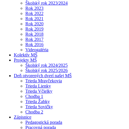
Školský rok 2023⁄2024
Rok 2023
Rok 2022
Rok 2021
Rok 2020
Rok 2019
Rok 2018
Rok 2017
Rok 2016
Videogaléria
Kolektív MŠ
Projekty MŠ
Školský rok 2024⁄2025
Školský rok 2025⁄2026
Deň otvorených dverí našej MŠ
Trieda Mravčekovia
Trieda Lienky
Trieda Včielky
Chodba 1
Trieda Žabky
Trieda Sovičky
Chodba 2
Zápisnice
Pedagogická porada
Pracovná porada