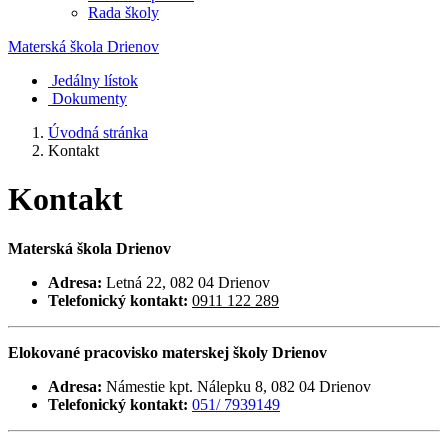
Rada školy
Materská škola
Drienov
Jedálny lístok
Dokumenty
Úvodná stránka
Kontakt
Kontakt
Materská škola Drienov
Adresa:
Letná 22, 082 04 Drienov
Telefonický kontakt:
0911 122 289
Elokované pracovisko materskej školy Drienov
Adresa:
Námestie kpt. Nálepku 8, 082 04 Drienov
Telefonický kontakt:
051/ 7939149