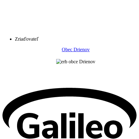
Zriaďovateľ
Obec Drienov