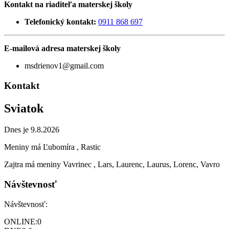
Kontakt na riaditeľa materskej školy
Telefonický kontakt:
0911 868 697
E-mailová adresa materskej školy
msdrienov1@gmail.com
Kontakt
Sviatok
Dnes je 9.8.2026
Meniny má
Ľubomíra
, Rastic
Zajtra má meniny
Vavrinec
, Lars, Laurenc, Laurus, Lorenc, Vavro
Návštevnosť
Návštevnosť:
ONLINE:
0