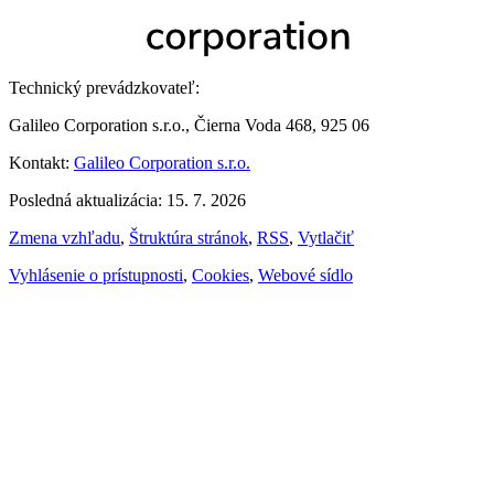
Technický prevádzkovateľ:
Galileo Corporation s.r.o., Čierna Voda 468, 925 06
Kontakt:
Galileo Corporation s.r.o.
Posledná aktualizácia: 15. 7. 2026
Zmena vzhľadu
,
Štruktúra stránok
,
RSS
,
Vytlačiť
Vyhlásenie o prístupnosti
,
Cookies
,
Webové sídlo