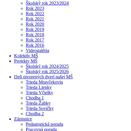
Školský rok 2023⁄2024
Rok 2023
Rok 2022
Rok 2021
Rok 2020
Rok 2019
Rok 2018
Rok 2017
Rok 2016
Videogaléria
Kolektív MŠ
Projekty MŠ
Školský rok 2024⁄2025
Školský rok 2025⁄2026
Deň otvorených dverí našej MŠ
Trieda Mravčekovia
Trieda Lienky
Trieda Včielky
Chodba 1
Trieda Žabky
Trieda Sovičky
Chodba 2
Zápisnice
Pedagogická porada
Pracovná porada