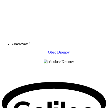
Zriaďovateľ
Obec Drienov