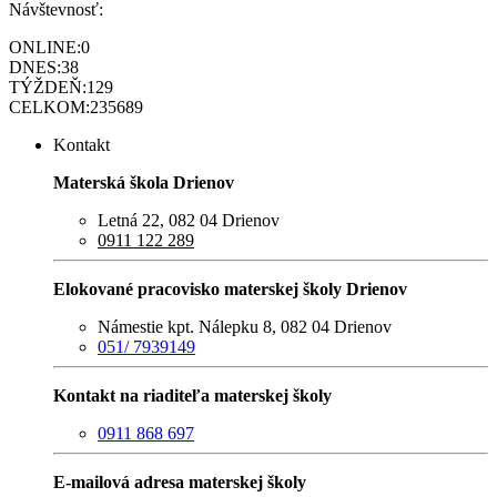
Návštevnosť:
ONLINE:
0
DNES:
38
TÝŽDEŇ:
129
CELKOM:
235689
Kontakt
Materská škola Drienov
Letná 22, 082 04 Drienov
0911 122 289
Elokované pracovisko materskej školy Drienov
Námestie kpt. Nálepku 8, 082 04 Drienov
051/ 7939149
Kontakt na riaditeľa materskej školy
0911 868 697
E-mailová adresa materskej školy