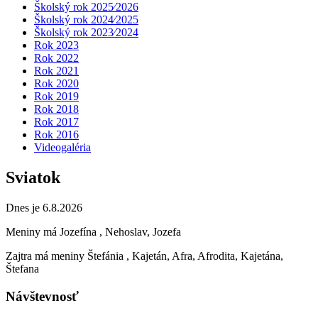
Školský rok 2025⁄2026
Školský rok 2024⁄2025
Školský rok 2023⁄2024
Rok 2023
Rok 2022
Rok 2021
Rok 2020
Rok 2019
Rok 2018
Rok 2017
Rok 2016
Videogaléria
Sviatok
Dnes je 6.8.2026
Meniny má
Jozefína
, Nehoslav, Jozefa
Zajtra má meniny
Štefánia
, Kajetán, Afra, Afrodita, Kajetána,
Štefana
Návštevnosť