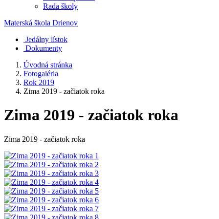
Rada školy
Materská škola
Drienov
Jedálny lístok
Dokumenty
Úvodná stránka
Fotogaléria
Rok 2019
Zima 2019 - začiatok roka
Zima 2019 - začiatok roka
Zima 2019 - začiatok roka