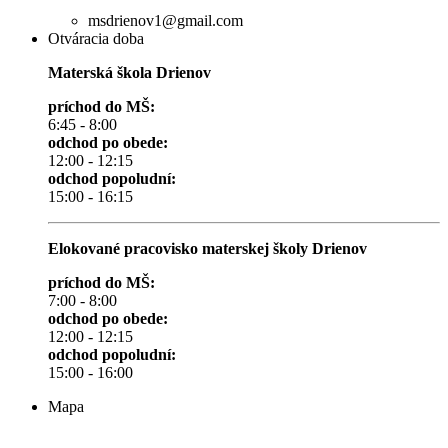
msdrienov1@gmail.com
Otváracia doba
Materská škola Drienov
príchod do MŠ:
6:45 - 8:00
odchod po obede:
12:00 - 12:15
odchod popoludní:
15:00 - 16:15
Elokované pracovisko materskej školy Drienov
príchod do MŠ:
7:00 - 8:00
odchod po obede:
12:00 - 12:15
odchod popoludní:
15:00 - 16:00
Mapa