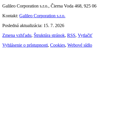
Galileo Corporation s.r.o., Čierna Voda 468, 925 06
Kontakt:
Galileo Corporation s.r.o.
Posledná aktualizácia: 15. 7. 2026
Zmena vzhľadu
,
Štruktúra stránok
,
RSS
,
Vytlačiť
Vyhlásenie o prístupnosti
,
Cookies
,
Webové sídlo