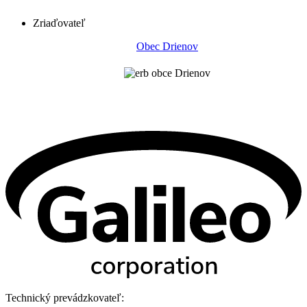
Zriaďovateľ
Obec Drienov
Technický prevádzkovateľ: