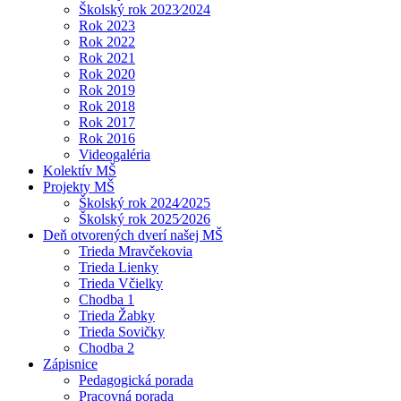
Školský rok 2023⁄2024
Rok 2023
Rok 2022
Rok 2021
Rok 2020
Rok 2019
Rok 2018
Rok 2017
Rok 2016
Videogaléria
Kolektív MŠ
Projekty MŠ
Školský rok 2024⁄2025
Školský rok 2025⁄2026
Deň otvorených dverí našej MŠ
Trieda Mravčekovia
Trieda Lienky
Trieda Včielky
Chodba 1
Trieda Žabky
Trieda Sovičky
Chodba 2
Zápisnice
Pedagogická porada
Pracovná porada