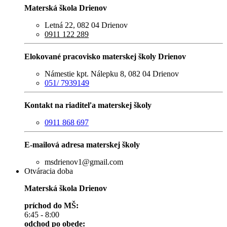
Materská škola Drienov
Letná 22, 082 04 Drienov
0911 122 289
Elokované pracovisko materskej školy Drienov
Námestie kpt. Nálepku 8, 082 04 Drienov
051/ 7939149
Kontakt na riaditeľa materskej školy
0911 868 697
E-mailová adresa materskej školy
msdrienov1@gmail.com
Otváracia doba
Materská škola Drienov
príchod do MŠ:
6:45 - 8:00
odchod po obede: